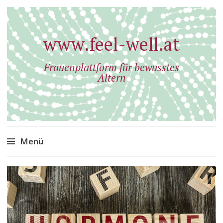
www.feel-well.at
Frauenplattform für bewusstes
Altern
Menü
Zum
Inhalt
springen