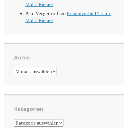
Molik-Riemer
Paul Vergenroth
zu
Frauenvorbild Traute
Molik-Riemer
Archiv
ARCHIV
Kategorien
KATEGORIEN