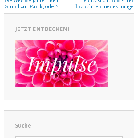
Die Wechseljahre – Kein
Podcast #1: Das Alter
Grund zur Panik, oder?
braucht ein neues Image
JETZT ENTDECKEN!
Suche