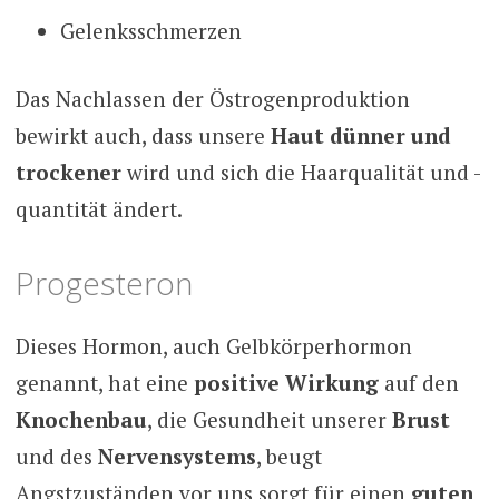
Gelenksschmerzen
Das Nachlassen der Östrogenproduktion
bewirkt auch, dass unsere
Haut dünner und
trockener
wird und sich die Haarqualität und -
quantität ändert.
Progesteron
Dieses Hormon, auch Gelbkörperhormon
genannt, hat eine
positive Wirkung
auf den
Knochenbau
, die Gesundheit unserer
Brust
und des
Nervensystems
, beugt
Angstzuständen vor uns sorgt für einen
guten