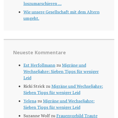
loszumarschieren …
Wie unsere Gesellschaft mit dem Altern
umgeht.
Neueste Kommentare
Est Herfollmann
zu
Migräne und
Wechseljahre: Sieben Tipps für weniger
Leid
Ricki Strick
zu
Migräne und Wechseljahre:
Sieben Tipps für weniger Leid
Yelena
zu
Migräne und Wechseljahre:
Sieben Tipps für weniger Leid
Suzanne Wolf
zu
Frauenvorbild Traute