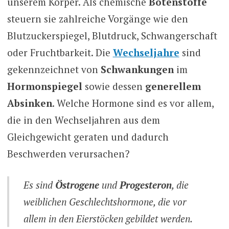
unserem Körper. Als chemische
Botenstoffe
steuern sie zahlreiche Vorgänge wie den
Blutzuckerspiegel, Blutdruck, Schwangerschaft
oder Fruchtbarkeit. Die
Wechseljahre
sind
gekennzeichnet von
Schwankungen
im
Hormonspiegel
sowie dessen
generellem
Absinken
. Welche Hormone sind es vor allem,
die in den Wechseljahren aus dem
Gleichgewicht geraten und dadurch
Beschwerden verursachen?
Es sind
Östrogene
und
Progesteron
, die
weiblichen Geschlechtshormone, die vor
allem in den Eierstöcken gebildet werden.