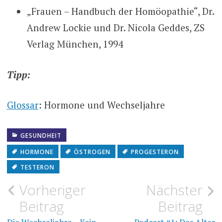
„Frauen – Handbuch der Homöopathie“, Dr.
Andrew Lockie und Dr. Nicola Geddes, ZS
Verlag München, 1994
Tipp:
Glossar
: Hormone und Wechseljahre
GESUNDHEIT
HORMONE
ÖSTROGEN
PROGESTERON
TESTERON
Beitragsnavigation
Vorheriger
Nächster
Beitrag
Beitrag