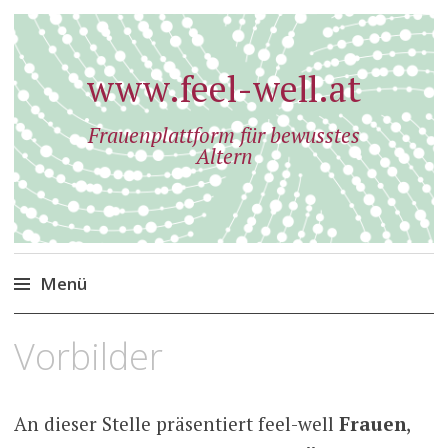
www.feel-well.at
Frauenplattform für bewusstes
Altern
Menü
Zum
Vorbilder
Inhalt
springen
An dieser Stelle präsentiert feel-well
Frauen
,