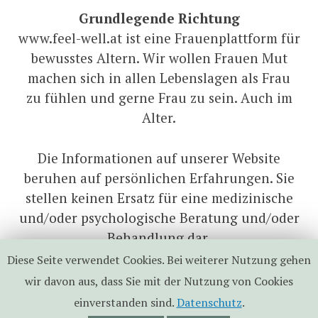
Grundlegende Richtung
www.feel-well.at ist eine Frauenplattform für
bewusstes Altern. Wir wollen Frauen Mut
machen sich in allen Lebenslagen als Frau
zu fühlen und gerne Frau zu sein. Auch im
Alter.
Die Informationen auf unserer Website
beruhen auf persönlichen Erfahrungen. Sie
stellen keinen Ersatz für eine medizinische
und/oder psychologische Beratung und/oder
Behandlung dar.
Diese Seite verwendet Cookies. Bei weiterer Nutzung gehen
facebook
wir davon aus, dass Sie mit der Nutzung von Cookies
einverstanden sind.
Datenschutz
.
Mit freundlicher Unterstützung von WordPress
|
Theme: