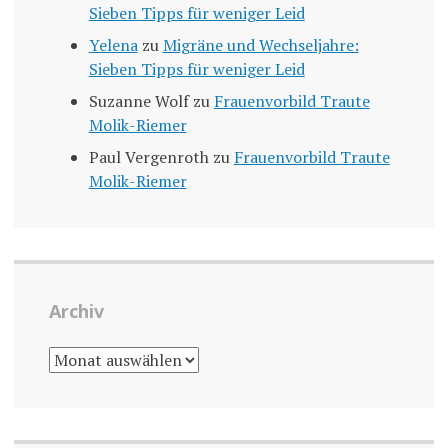
Sieben Tipps für weniger Leid
Yelena
zu
Migräne und Wechseljahre:
Sieben Tipps für weniger Leid
Suzanne Wolf
zu
Frauenvorbild Traute
Molik-Riemer
Paul Vergenroth
zu
Frauenvorbild Traute
Molik-Riemer
Archiv
ARCHIV