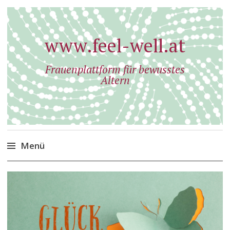
www.feel-well.at
Frauenplattform für bewusstes
Altern
Menü
Zum
Inhalt
springen