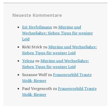
Neueste Kommentare
Est Herfollmann
zu
Migräne und
Wechseljahre: Sieben Tipps für weniger
Leid
Ricki Strick
zu
Migräne und Wechseljahre:
Sieben Tipps für weniger Leid
Yelena
zu
Migräne und Wechseljahre:
Sieben Tipps für weniger Leid
Suzanne Wolf
zu
Frauenvorbild Traute
Molik-Riemer
Paul Vergenroth
zu
Frauenvorbild Traute
Molik-Riemer