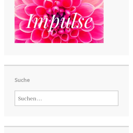
Suche
SUCHEN
NACH: