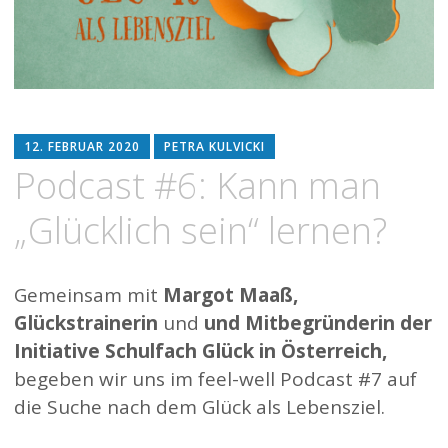
12. FEBRUAR 2020
PETRA KULVICKI
Podcast #6: Kann man
„Glücklich sein“ lernen?
Gemeinsam mit
Margot Maaß,
Glückstrainerin
und
und Mitbegründerin der
Initiative Schulfach Glück in Österreich,
begeben wir uns im feel-well Podcast #7 auf
die Suche nach dem Glück als Lebensziel.