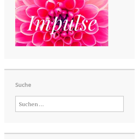
Suche
SUCHEN
NACH: