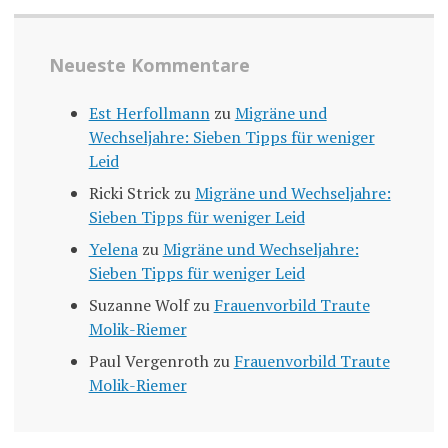
Neueste Kommentare
Est Herfollmann
zu
Migräne und
Wechseljahre: Sieben Tipps für weniger
Leid
Ricki Strick
zu
Migräne und Wechseljahre:
Sieben Tipps für weniger Leid
Yelena
zu
Migräne und Wechseljahre:
Sieben Tipps für weniger Leid
Suzanne Wolf
zu
Frauenvorbild Traute
Molik-Riemer
Paul Vergenroth
zu
Frauenvorbild Traute
Molik-Riemer