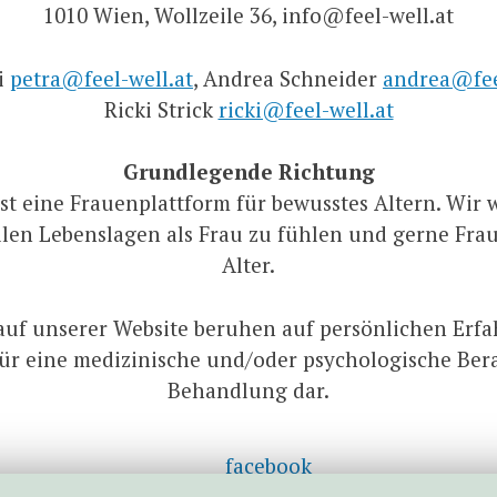
1010 Wien, Wollzeile 36, info@feel-well.at
i
petra@feel-well.at
, Andrea Schneider
andrea@fee
Ricki Strick
ricki@feel-well.at
Grundlegende Richtung
ist eine Frauenplattform für bewusstes Altern. Wir
llen Lebenslagen als Frau zu fühlen und gerne Frau
Alter.
auf unserer Website beruhen auf persönlichen Erfah
für eine medizinische und/oder psychologische Be
Behandlung dar.
facebook