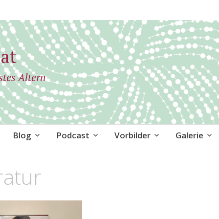
at
stes Altern
Blog
Podcast
Vorbilder
Galerie
ratur