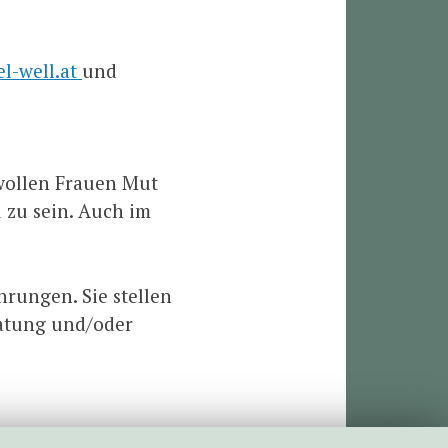
l-well.at
und
 wollen Frauen Mut
 zu sein. Auch im
rungen. Sie stellen
ratung und/oder