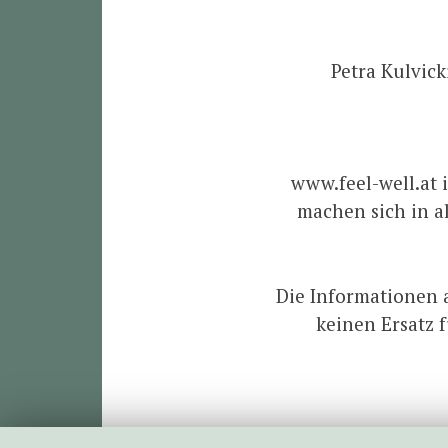
Petra Kulvick
www.feel-well.at 
machen sich in a
Die Informationen 
keinen Ersatz 