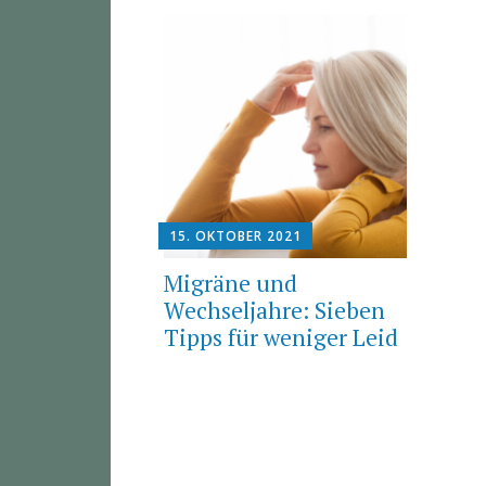
15. OKTOBER 2021
Migräne und
Wechseljahre: Sieben
Tipps für weniger Leid