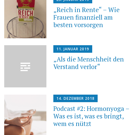
„Reich in Rente“ – Wie
Frauen finanziell am
besten vorsorgen
11. JANUAR 2019
„Als die Menschheit den
Verstand verlor“
14. DEZEMBER 2018
Podcast #2: Hormonyoga –
Was es ist, was es bringt,
wem es nützt