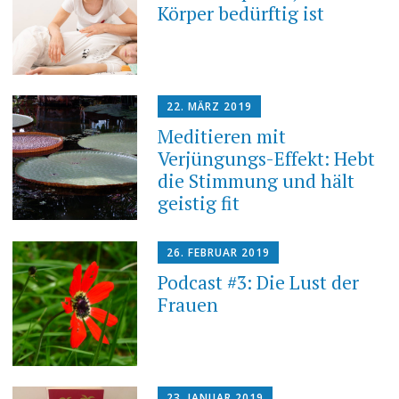
Körper bedürftig ist
22. MÄRZ 2019
Meditieren mit
Verjüngungs-Effekt: Hebt
die Stimmung und hält
geistig fit
26. FEBRUAR 2019
Podcast #3: Die Lust der
Frauen
23. JANUAR 2019