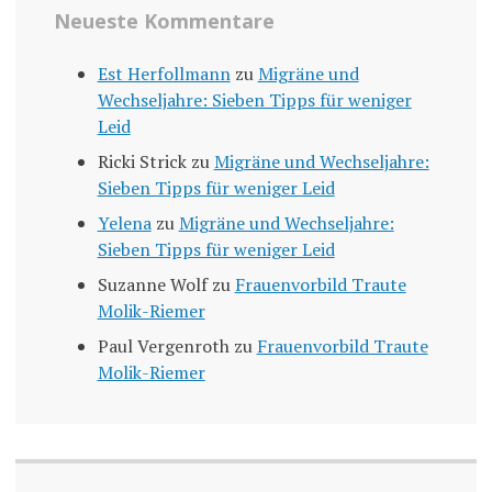
Neueste Kommentare
Est Herfollmann
zu
Migräne und
Wechseljahre: Sieben Tipps für weniger
Leid
Ricki Strick
zu
Migräne und Wechseljahre:
Sieben Tipps für weniger Leid
Yelena
zu
Migräne und Wechseljahre:
Sieben Tipps für weniger Leid
Suzanne Wolf
zu
Frauenvorbild Traute
Molik-Riemer
Paul Vergenroth
zu
Frauenvorbild Traute
Molik-Riemer