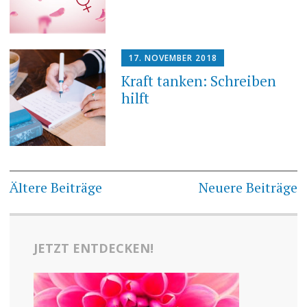
17. NOVEMBER 2018
Kraft tanken: Schreiben
hilft
Beitragsnavigation
Ältere Beiträge
Neuere Beiträge
JETZT ENTDECKEN!