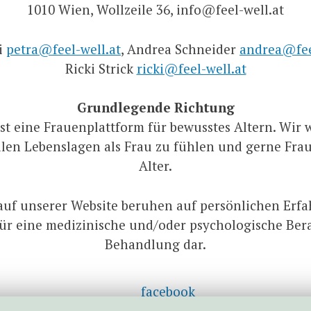
1010 Wien, Wollzeile 36, info@feel-well.at
i
petra@feel-well.at
, Andrea Schneider
andrea@fee
Ricki Strick
ricki@feel-well.at
Grundlegende Richtung
ist eine Frauenplattform für bewusstes Altern. Wir
llen Lebenslagen als Frau zu fühlen und gerne Frau
Alter.
auf unserer Website beruhen auf persönlichen Erfah
für eine medizinische und/oder psychologische Be
Behandlung dar.
facebook