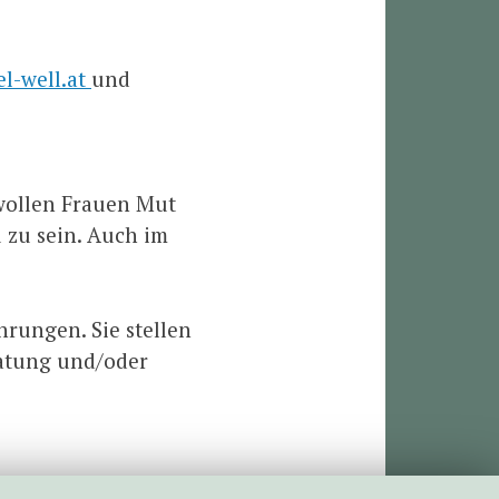
l-well.at
und
 wollen Frauen Mut
 zu sein. Auch im
rungen. Sie stellen
ratung und/oder