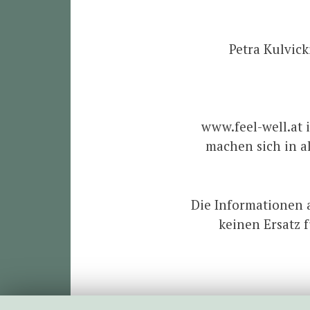
Petra Kulvick
www.feel-well.at 
machen sich in a
Die Informationen 
keinen Ersatz 