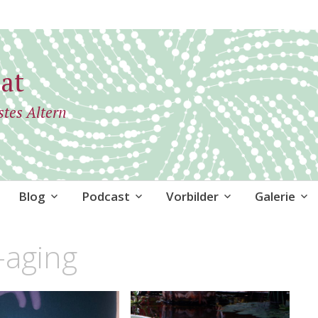
at
stes Altern
Blog
Podcast
Vorbilder
Galerie
-aging